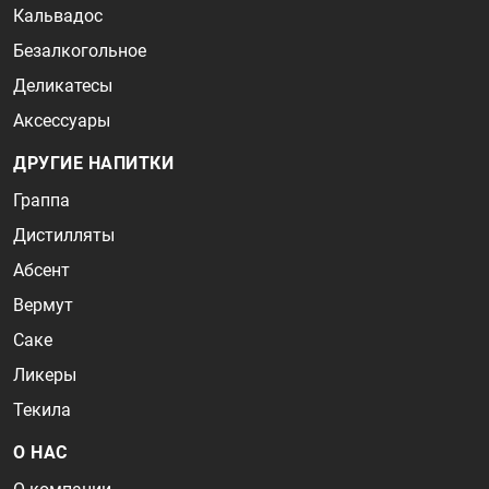
Кальвадос
Безалкогольное
Деликатесы
Аксессуары
ДРУГИЕ НАПИТКИ
Граппа
Дистилляты
Абсент
Вермут
Саке
Ликеры
Текила
О НАС