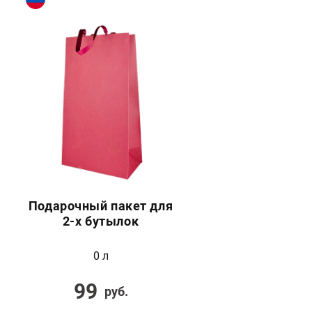
Подарочный пакет для
2-х бутылок
0 л
99
руб.