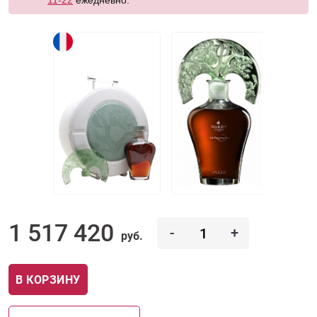
11-22
ежедневно.
1 517 420
-
+
руб.
В КОРЗИНУ