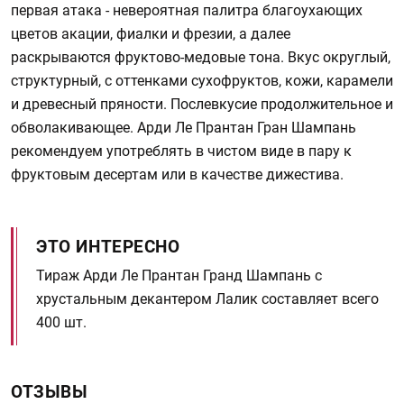
первая атака - невероятная палитра благоухающих
цветов акации, фиалки и фрезии, а далее
раскрываются фруктово-медовые тона. Вкус округлый,
структурный, с оттенками сухофруктов, кожи, карамели
и древесный пряности. Послевкусие продолжительное и
обволакивающее. Арди Лe Прантан Гран Шампань
рекомендуем употреблять в чистом виде в пару к
фруктовым десертам или в качестве дижестива.
ЭТО ИНТЕРЕСНО
Тираж Арди Лe Прантан Гранд Шампань с
хрустальным декантером Лалик составляет всего
400 шт.
ОТЗЫВЫ