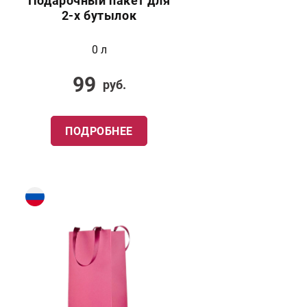
Подарочный пакет для
2-х бутылок
0 л
99
руб.
ПОДРОБНЕЕ