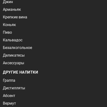
Джин
Арманьяк
Крепкие вина
Коньяк
Пиво
Кальвадос
Безалкогольное
Деликатесы
Аксессуары
ДРУГИЕ НАПИТКИ
Граппа
Дистилляты
Абсент
Вермут