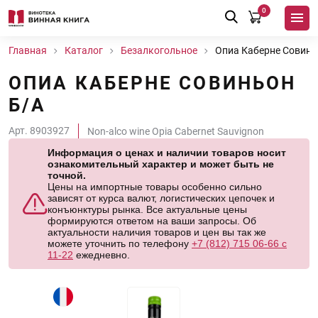
0
Главная
Каталог
Безалкогольное
Опиа Каберне Совинь
ОПИА КАБЕРНЕ СОВИНЬОН
Б/А
Арт. 8903927
Non-alco wine Opia Cabernet Sauvignon
Информация о ценах и наличии товаров носит
ознакомительный характер и может быть не
точной.
Цены на импортные товары особенно сильно
зависят от курса валют, логистических цепочек и
конъюнктуры рынка. Все актуальные цены
формируются ответом на ваши запросы. Об
актуальности наличия товаров и цен вы так же
можете уточнить по телефону
+7 (812) 715 06-66 с
11-22
ежедневно.